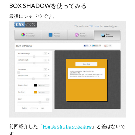
BOX SHADOWを使ってみる
最後にシャドウです。
前回紹介した「
Hands On: box-shadow
」と差はないで
す。