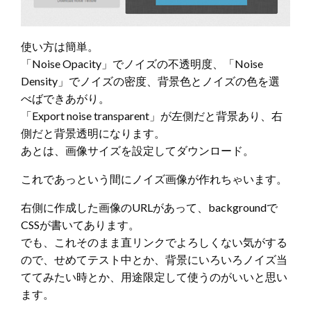
使い方は簡単。
「Noise Opacity」でノイズの不透明度、「Noise
Density」でノイズの密度、背景色とノイズの色を選
べばできあがり。
「Export noise transparent」が左側だと背景あり、右
側だと背景透明になります。
あとは、画像サイズを設定してダウンロード。
これであっという間にノイズ画像が作れちゃいます。
右側に作成した画像のURLがあって、backgroundで
CSSが書いてあります。
でも、これそのまま直リンクでよろしくない気がする
ので、せめてテスト中とか、背景にいろいろノイズ当
ててみたい時とか、用途限定して使うのがいいと思い
ます。