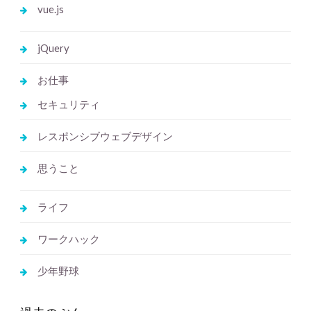
vue.js
jQuery
お仕事
セキュリティ
レスポンシブウェブデザイン
思うこと
ライフ
ワークハック
少年野球