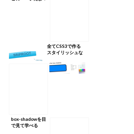
とナビゲーション
を変更する方法
全てCSS3で作る
スタイリッシュな
ボタンチュートリ
アル
box-shadowを目
で見て学べる
Hands On: box-