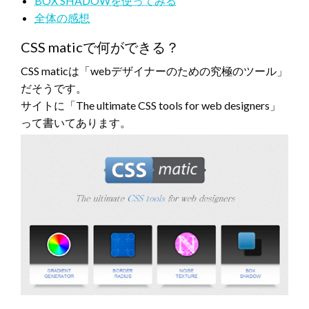
BOX SHADOWを使ってみる
全体の感想
CSS maticで何ができる？
CSS maticは「webデザイナーのための究極のツール」
だそうです。
サイトに「The ultimate CSS tools for web designers」
って書いてあります。