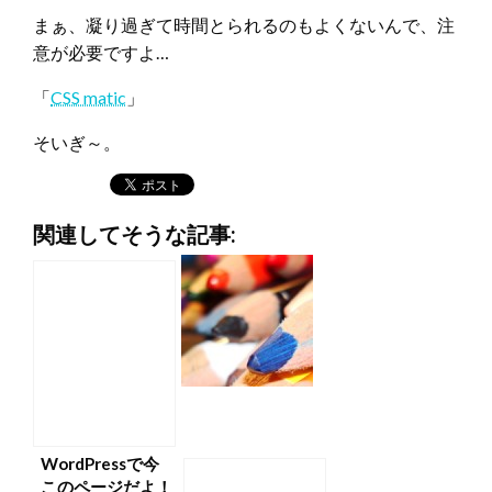
まぁ、凝り過ぎて時間とられるのもよくないんで、注
意が必要ですよ…
「
CSS matic
」
そいぎ～。
関連してそうな記事:
WordPressで今
このページだよ！