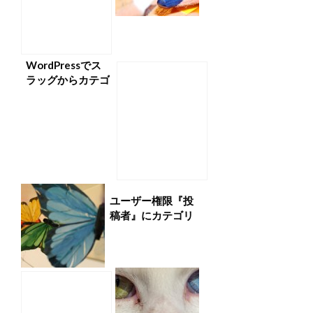
WordPressでス
ラッグからカテゴ
リIDを取得する方
法
ユーザー権限『投
稿者』にカテゴリ
ーの作成機能を与
えてみた