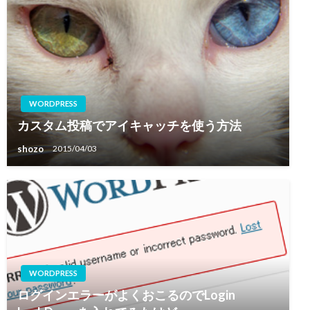
WORDPRESS
カスタム投稿でアイキャッチを使う方法
shozo
2015/04/03
WORDPRESS
ログインエラーがよくおこるのでLogin