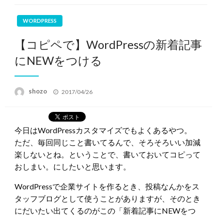
WORDPRESS
【コピペで】WordPressの新着記事
にNEWをつける
投
shozo
2017/04/26
稿
日:
今日はWordPressカスタマイズでもよくあるやつ。
ただ、毎回同じこと書いてるんで、そろそろいい加減
楽しないとね。ということで、書いておいてコピって
おしまい。にしたいと思います。
WordPressで企業サイトを作るとき、投稿なんかをス
タッフブログとして使うことがありますが、そのとき
にだいたい出てくるのがこの「新着記事にNEWをつ