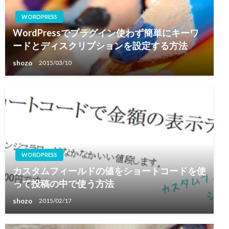
WORDPRESS
WordPressでプラグイン使わず簡単にキーワ
ードとディスクリプションを設定する方法
shozo
2015/03/10
WORDPRESS
カスタムフィールドの値をショートコードを使
って投稿の中で使う方法
shozo
2015/02/17