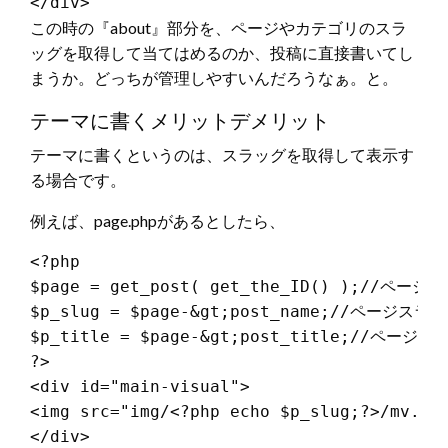
この時の『about』部分を、ページやカテゴリのスラ
ッグを取得して当てはめるのか、投稿に直接書いてし
まうか。どっちが管理しやすいんだろうなぁ。と。
テーマに書くメリットデメリット
テーマに書くというのは、スラッグを取得して表示す
る場合です。
例えば、page.phpがあるとしたら、
<?php

$page = get_post( get_the_ID() );//ページ
$p_slug = $page-&gt;post_name;//ページスラ
$p_title = $page-&gt;post_title;//ページタ
?>

<div id="main-visual">

<img src="img/<?php echo $p_slug;?>/mv.jpg