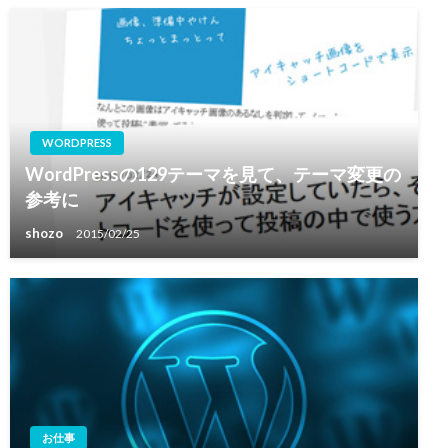
WORDPRESS
WordPressの129テーマを見て、テーマ変更の
参考に
shozo
2015/02/25
お仕事