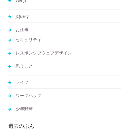
vue.js
jQuery
お仕事
セキュリティ
レスポンシブウェブデザイン
思うこと
ライフ
ワークハック
少年野球
過去のぶん