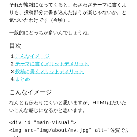
それが複雑になってくると、わざわざテーマに書くよ
りも、投稿部分に書き込んだほうが楽じゃないか。と
気づいたわけです（今頃）。
一般的にどっちが多いんでしょうね。
目次
こんなイメージ
テーマに書くメリットデメリット
投稿に書くメリットデメリット
まとめ
こんなイメージ
なんとも伝わりにくいと思いますが、HTMLはだいた
いこんな感じになるかと思います。
<div id="main-visual">

<img src="img/about/mv.jpg" alt="佐賀でふ