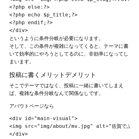
<?php else:?>

<?php echo $p_title;?>

<?php endif;?>

というように条件分岐が必要になります。
そして、この条件が複雑になってくると、テーマに書
いて効率的にやろうとしてるのに、非効率になってし
まいます。
投稿に書くメリットデメリット
そこでテーマではなく、投稿に一緒に書いてしまえ
ば、複雑な条件分岐なんて関係なしです。
アバウトページなら
<div id="main-visual">

<img src="img/about/mv.jpg" alt="佐賀でふ
</div>
