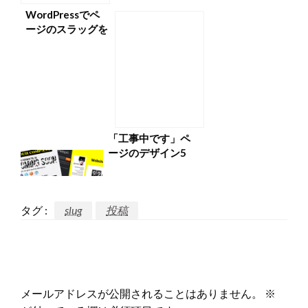
WordPressでペ
ージのスラッグを
取得する方法
「工事中です」ペ
ージのデザイン5
つ
タグ :
slug
投稿
返信する
メールアドレスが公開されることはありません。
※