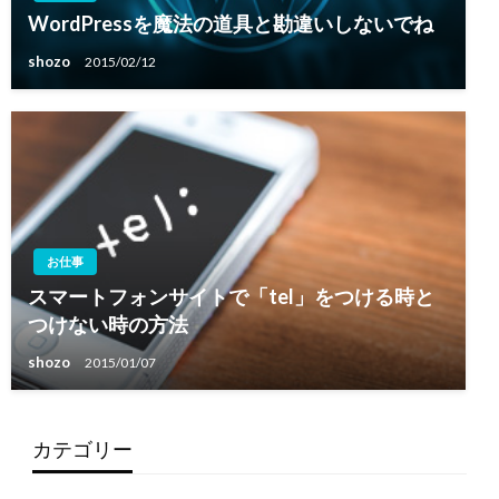
WordPressを魔法の道具と勘違いしないでね
shozo
2015/02/12
お仕事
スマートフォンサイトで「tel」をつける時と
つけない時の方法
shozo
2015/01/07
カテゴリー