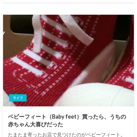
日:
ライフ
ベビーフィート（Baby feet）買ったら、うちの
赤ちゃん大喜びだった
たまたま寄ったお店で見つけたのがベビーフィート。