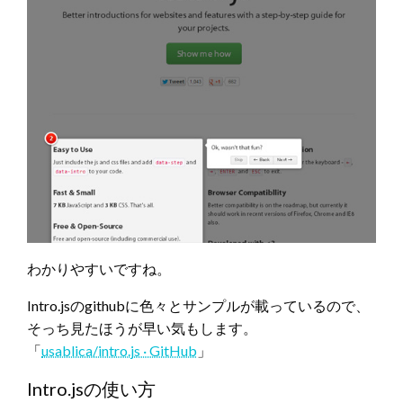
わかりやすいですね。
Intro.jsのgithubに色々とサンプルが載っているので、
そっち見たほうが早い気もします。
「
usablica/intro.js · GitHub
」
Intro.jsの使い方