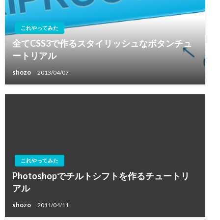
これやってみた
全てCSS3で作るスタイリッシュなボタンチュ
ートリアル
shozo
2013/04/07
これやってみた
Photoshopでチルトシフトを作るチュートリ
アル
shozo
2011/04/11