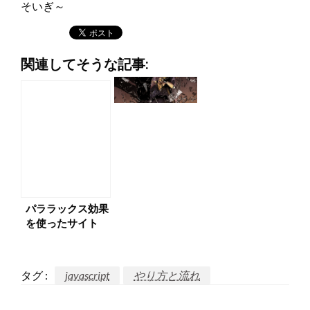
そいぎ～
関連してそうな記事:
パララックス効果
を使ったサイト
10個
タグ :
javascript
やり方と流れ