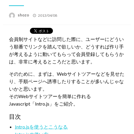
投
shozo
2013/04/08
稿
日:
会員制サイトなどに訪問した際に、ユーザーにどうい
う順番でリンクを踏んで欲しいか、どうすれば作り手
が考えるように動いてもらって会員登録してもらうか
は、非常に考えるところだと思います。
そのために、まずは、Webサイトツアーなどを見せた
り、手順ページへ誘導したりすることが多いんじゃな
いかと思います。
そのWebサイトツアーを簡単に作れる
Javascript「Intro.js」をご紹介。
目次
Intro.jsを使うとこうなる