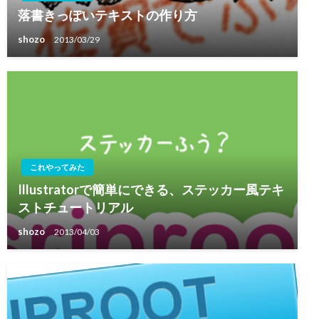
落書きっぽいテキストの作り方
shozo
2013/03/29
これやってみた
Illustratorで簡単にできる、ステッカー風テキ
ストチュートリアル
shozo
2013/04/03