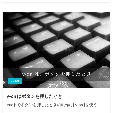
日:
VUE.JS
v-on はボタンを押したとき
Vue.jsでボタンを押したときの動作は[ v-on ]を使う