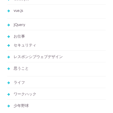
vue.js
jQuery
お仕事
セキュリティ
レスポンシブウェブデザイン
思うこと
ライフ
ワークハック
少年野球